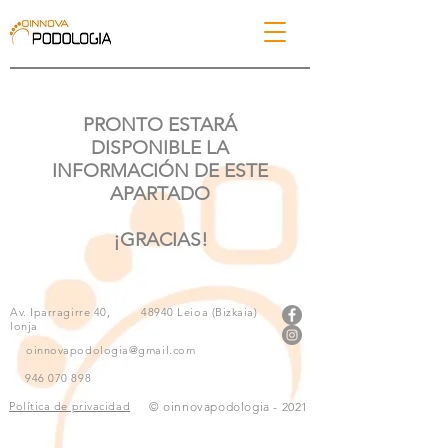
PRONTO ESTARÁ
DISPONIBLE LA
INFORMACIÓN DE ESTE
APARTADO
¡GRACIAS!
Av. Iparragirre 40,
48940 Leioa (Bizkaia)
lonja
oinnovapodologia@gmail.com
946 070 898
Política de privacidad
© oinnovapodologia - 2021